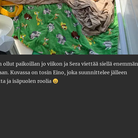
 ollut paikoillan jo viikon ja Sera viettää siellä enemmä
n. Kuvassa on tosin Eino, joka suunnittelee jälleen
ta ja isäpuolen roolia