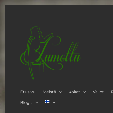
Etusivu
Meistä
Koirat
Valiot
Blogit