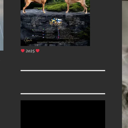
2025
n