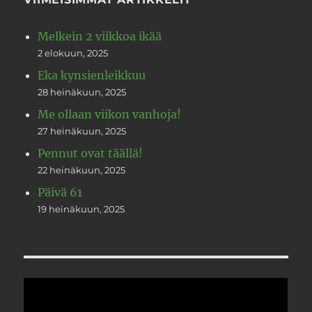
Melkein 2 viikkoa ikää
2 elokuun, 2025
Eka kynsienleikkuu
28 heinäkuun, 2025
Me ollaan viikon vanhoja!
27 heinäkuun, 2025
Pennut ovat täällä!
22 heinäkuun, 2025
Päivä 61
19 heinäkuun, 2025