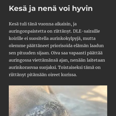
Kesä ja nenä voi hyvin
Kesä tuli tänä vuonna aikaisin, ja
auringonpaistetta on riittänyt. DLE-sairaille
koirille ei suositella aurinkokylpyjä, mutta
olemme päättäneet priorisoida elämän laadun
sen pituuden sijaan. Oiva saa vapaasti päättää
auringossa viettämänsä ajan, nenään laitetaan
aurinkorasvaa suojaksi. Toistaiseksi tämä on
riittänyt pitämään oireet kurissa.