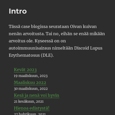
Intro
Tässä case blogissa seurataan Oivan kuivan
nenän arvoitusta. Tai no, eihän se enää mikään
arvoitus ole. Kyseessä on on
autoimmuunisairaus nimeltään Discoid Lupus
Erythematosus (DLE).
Kevät 2023
19 maaliskuun, 2023
Maaliskuu 2022
30 maaliskuun, 2022
Kesä ja nenä voi hyvin
21 kesäkuun, 2021
Hienoa edistystä!
27 huhtikuun, 2021