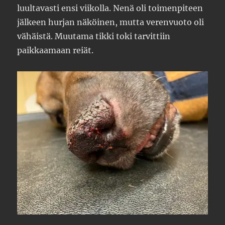
luultavasti ensi viikolla. Nenä oli toimenpiteen
jälkeen hurjan näköinen, mutta verenvuoto oli
vähäistä. Muutama tikki toki tarvittiin
paikkaamaan reiät.