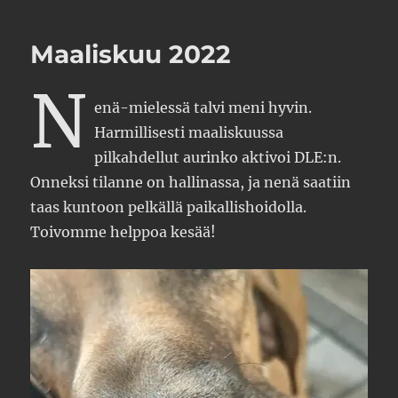
Maaliskuu 2022
N
enä-mielessä talvi meni hyvin.
Harmillisesti maaliskuussa
pilkahdellut aurinko aktivoi DLE:n.
Onneksi tilanne on hallinassa, ja nenä saatiin
taas kuntoon pelkällä paikallishoidolla.
Toivomme helppoa kesää!