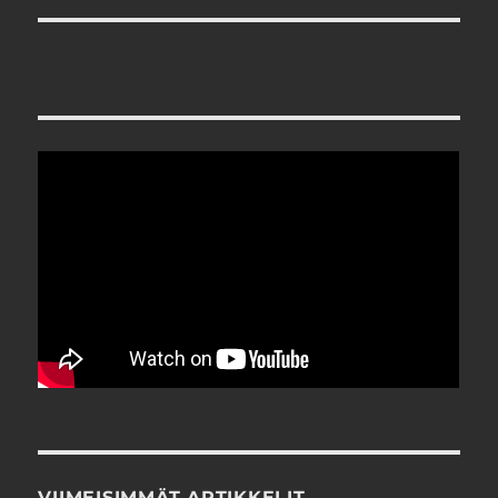
VIIMEISIMMÄT ARTIKKELIT