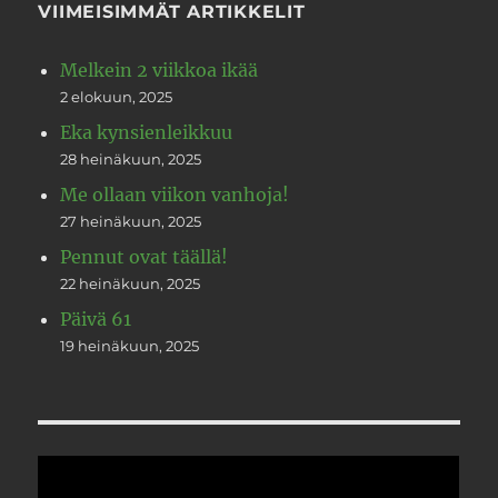
VIIMEISIMMÄT ARTIKKELIT
Melkein 2 viikkoa ikää
2 elokuun, 2025
Eka kynsienleikkuu
28 heinäkuun, 2025
Me ollaan viikon vanhoja!
27 heinäkuun, 2025
Pennut ovat täällä!
22 heinäkuun, 2025
Päivä 61
19 heinäkuun, 2025