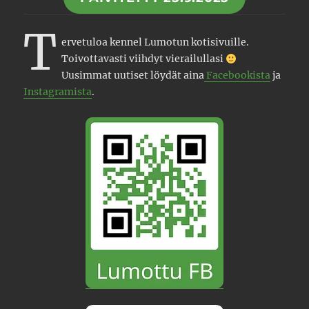
T
ervetuloa kennel Lumotun kotisivuille.
Toivottavasti viihdyt vierailullasi
Uusimmat uutiset löydät aina
Facebookista
ja
Instagramista
.