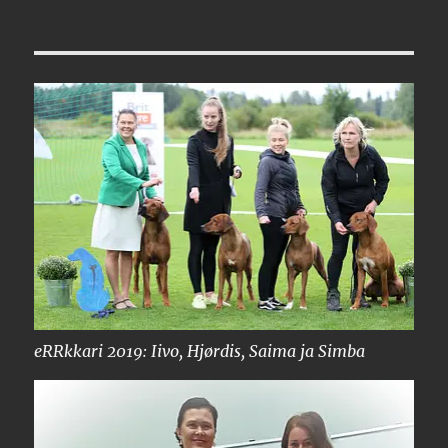
eRRkkari 2019: Iivo, Hjørdis, Saima ja Simba