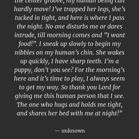
the center groove, my human being can
hardly move! I’ve trapped her legs, she’s
tucked in tight, and here is where I pass
the night. No one disturbs me or dares
intrude, till morning comes and ”I want
food!”. I sneak up slowly to begin my
nibbles on my human’s chin. She wakes
up quickly, I have sharp teeth. I’m a
puppy, don’t you see? For the morning’s
here and it’s time to play, I always seem
to get my way. So thank you Lord for
giving me this human person that I see.
The one who hugs and holds me tight,
and shares her bed with me at night!”
unknown