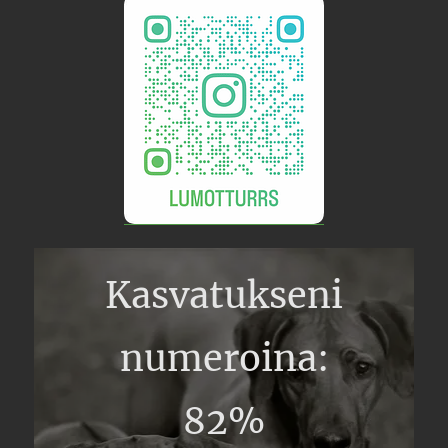
Kasvatukseni
numeroina:
82%