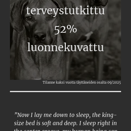
terveystutkittu
52%
luonnekuvattu
Tilanne kaksi vuotta täyttäneiden osalta 09/2025
”Now I lay me down to sleep, the king-
size bed is soft and deep. I sleep right in