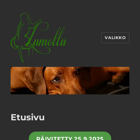
VALIKKO
Etusivu
PÄIVITETTY 25.9.2025